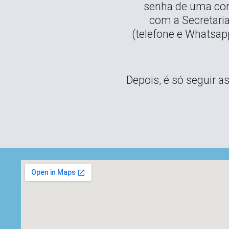
senha de uma cont
com a Secretari
(telefone e Whatsap
Depois, é só seguir a