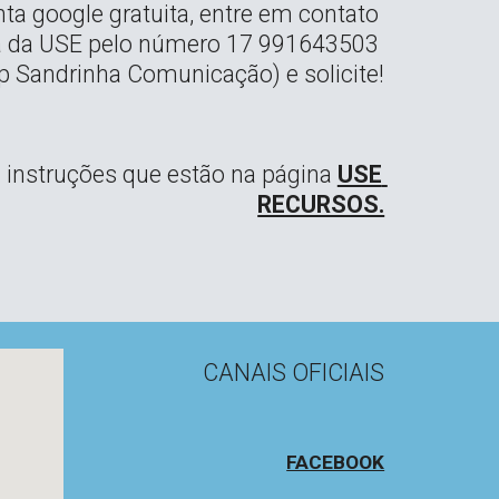
a google gratuita, entre em contato 
a da USE pelo número 17 991643503 
p Sandrinha Comunicação) e solicite!
s instruções que estão na página 
USE 
RECURSOS.
CANAIS OFICIAIS
FACEBOOK