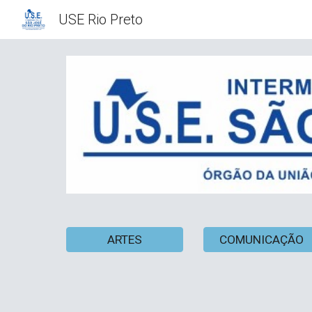
USE Rio Preto
Sk
ARTES
COMUNICAÇÃO