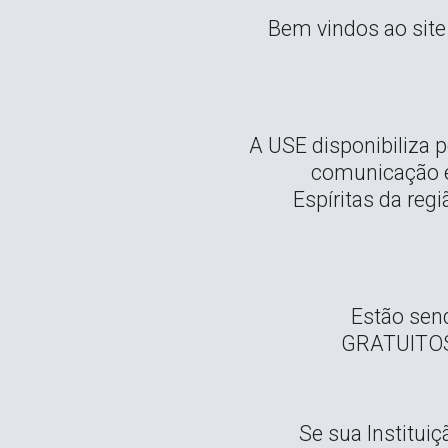
Bem vindos ao site 
A USE disponibiliza p
comunicação e 
Espíritas da reg
Estão sen
GRATUITOS 
Se sua Instituiç